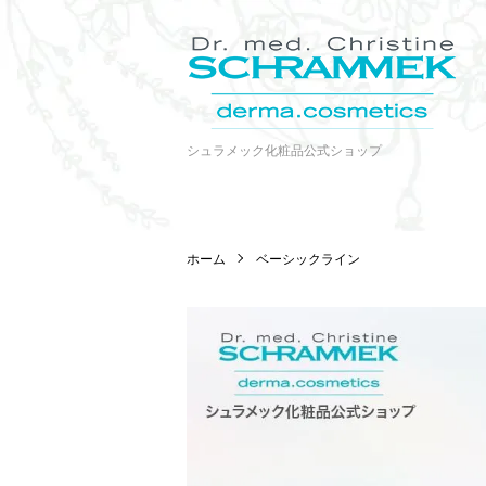
シュラメック化粧品公式ショップ
ホーム
ベーシックライン