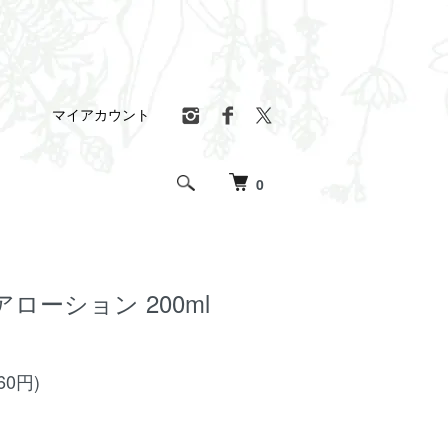
マイアカウント
0
ローション 200ml
60円)