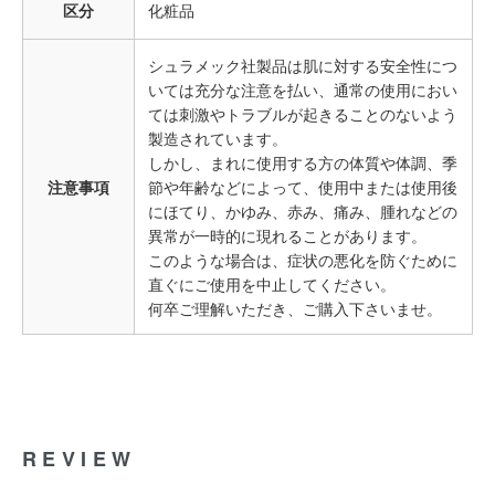
区分
化粧品
シュラメック社製品は肌に対する安全性につ
いては充分な注意を払い、通常の使用におい
ては刺激やトラブルが起きることのないよう
製造されています。
しかし、まれに使用する方の体質や体調、季
注意事項
節や年齢などによって、使用中または使用後
にほてり、かゆみ、赤み、痛み、腫れなどの
異常が一時的に現れることがあります。
このような場合は、症状の悪化を防ぐために
直ぐにご使用を中止してください。
何卒ご理解いただき、ご購入下さいませ。
REVIEW