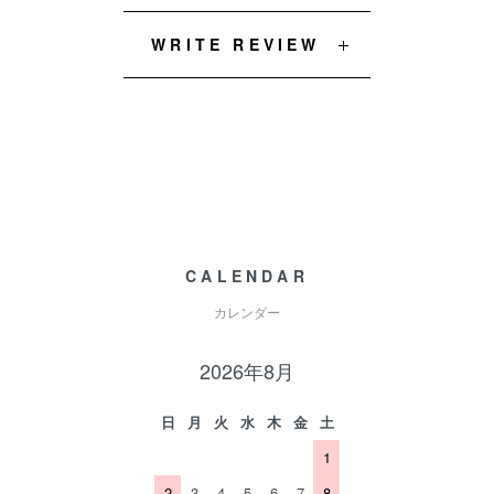
WRITE REVIEW
CALENDAR
カレンダー
2026年8月
日
月
火
水
木
金
土
1
2
3
4
5
6
7
8