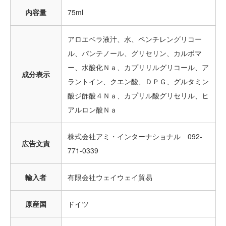
内容量
75ml
アロエベラ液汁、水、ペンチレングリコー
ル、パンテノール、グリセリン、カルボマ
ー、水酸化Ｎａ、カプリリルグリコール、ア
成分表示
ラントイン、クエン酸、ＤＰＧ、グルタミン
酸ジ酢酸４Ｎａ、カプリル酸グリセリル、ヒ
アルロン酸Ｎａ
株式会社アミ・インターナショナル 092-
広告文責
771-0339
輸入者
有限会社ウェイウェイ貿易
原産国
ドイツ