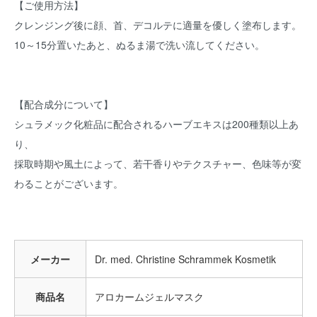
【ご使用方法】
クレンジング後に顔、首、デコルテに適量を優しく塗布します。
10～15分置いたあと、ぬるま湯で洗い流してください。
【配合成分について】
シュラメック化粧品に配合されるハーブエキスは200種類以上あ
り、
採取時期や風土によって、若干香りやテクスチャー、色味等が変
わることがございます。
メーカー
Dr. med. Christine Schrammek Kosmetik
商品名
アロカームジェルマスク