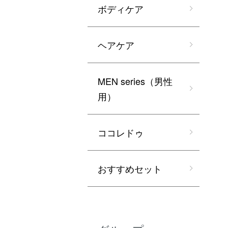
ボディケア
ヘアケア
MEN series（男性
用）
ココレドゥ
おすすめセット