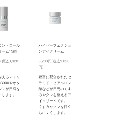
コントロール
ハイパーフェクショ
ーム15ml
ンアイクリーム
円(税込9,020
8,200円(税込9,020
円)
与えるマトリ
豊富に配合されたセ
3000やオタ
ラミド・ヒアルロン
ジンが目袋を
酸などが目元のくす
トします。
みやクマを整えるア
イクリームです。
くすみやクマを目立
ちにくくします。