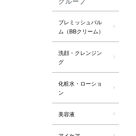
グループ
ブレミッシュバル
ム（BBクリーム）
洗顔・クレンジン
グ
化粧水・ローショ
ン
美容液
アイケア