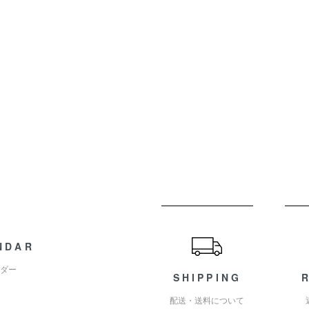
ショッピングガイド
NDAR
ダー
SHIPPING
配送・送料について