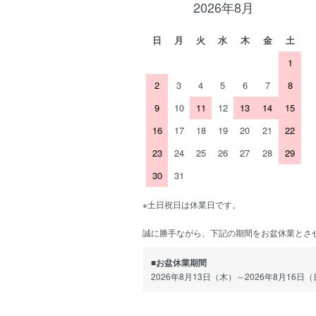
2026年8月
日
月
火
水
木
金
土
1
2
3
4
5
6
7
8
9
10
11
12
13
14
15
16
17
18
19
20
21
22
23
24
25
26
27
28
29
30
31
※土日祝日は休業日です。
誠に勝手ながら、下記の期間をお盆休業とさ
■お盆休業期間
2026年8月13日（木）～2026年8月16日