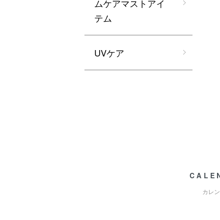
ムケアマストアイ
テム
UVケア
CALE
カレン