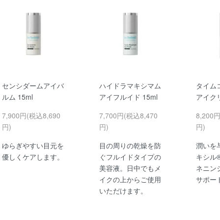
センシダームアイバ
ハイドラマキシマム
タイム
ルム 15ml
アイフルイド 15ml
アイクリ
7,900円(税込8,690
7,700円(税込8,470
8,200
円)
円)
円)
ゆらぎやすい目元を
目の周りの乾燥を防
潤いを
優しくケアします。
ぐフルイドタイプの
キシル®
美容液。日中でもメ
ネニン
イクの上からご使用
サポー
いただけます。